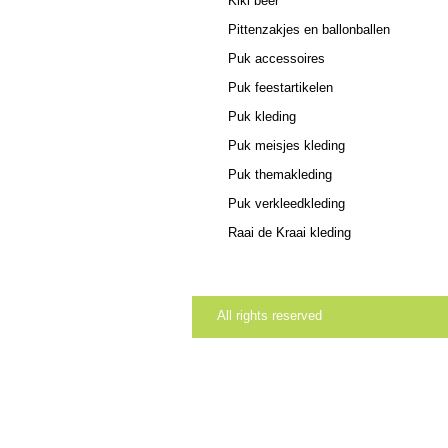
Kiki beer
Pittenzakjes en ballonballen
Puk accessoires
Puk feestartikelen
Puk kleding
Puk meisjes kleding
Puk themakleding
Puk verkleedkleding
Raai de Kraai kleding
All rights reserved