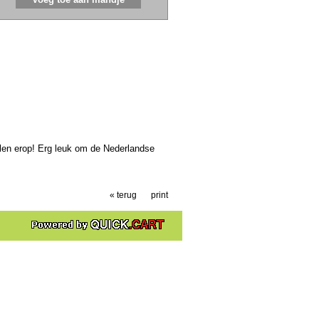
llen erop! Erg leuk om de Nederlandse
« terug
print