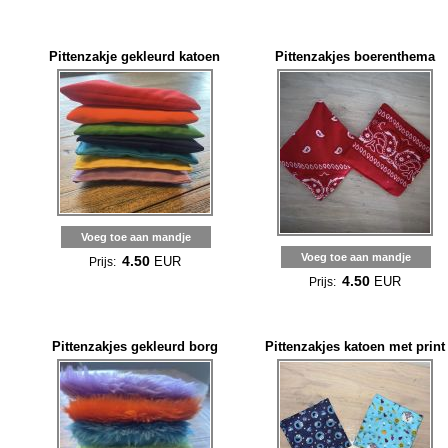
Pittenzakje gekleurd katoen
Pittenzakjes boerenthema
Voeg toe aan mandje
Voeg toe aan mandje
4.50
EUR
Prijs:
4.50
EUR
Prijs:
Pittenzakjes gekleurd borg
Pittenzakjes katoen met print