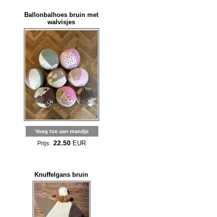
Ballonbalhoes bruin met
walvisjes
Voeg toe aan mandje
22.50
EUR
Prijs:
Knuffelgans bruin