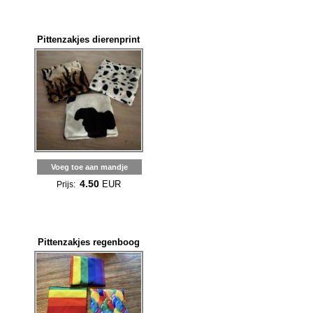
Pittenzakjes dierenprint
Voeg toe aan mandje
4.50
EUR
Prijs:
Pittenzakjes regenboog