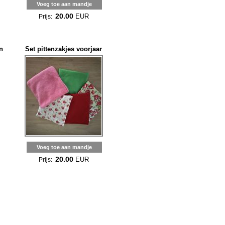
Voeg toe aan mandje
20.00
EUR
Prijs:
n
Set pittenzakjes voorjaar
Voeg toe aan mandje
20.00
EUR
Prijs: