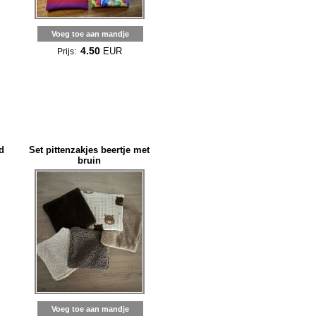
Voeg toe aan mandje
4.50
EUR
Prijs:
d
Set pittenzakjes beertje met
bruin
Voeg toe aan mandje