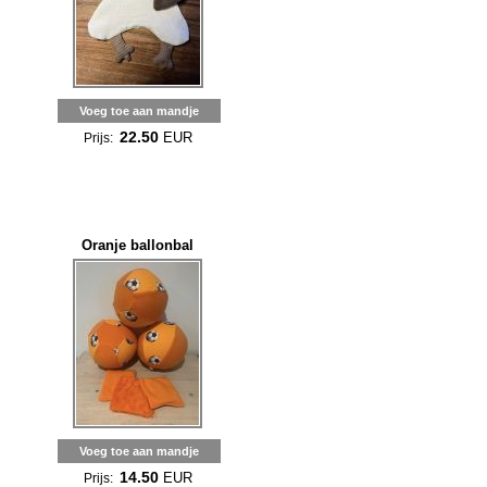
Voeg toe aan mandje
22.50
EUR
Prijs:
Oranje ballonbal
Voeg toe aan mandje
14.50
EUR
Prijs: