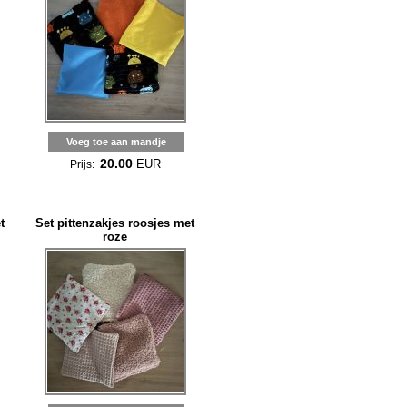
Voeg toe aan mandje
20.00
EUR
Prijs:
t
Set pittenzakjes roosjes met
roze