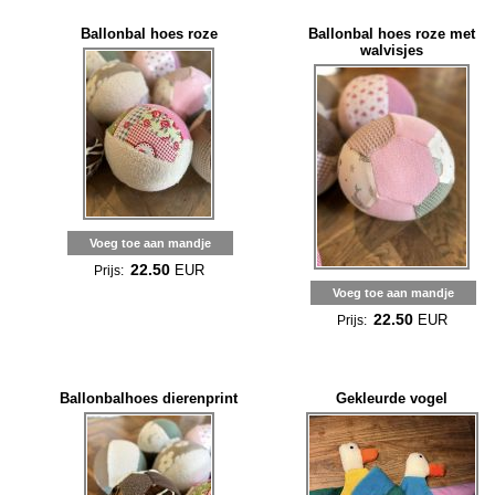
Ballonbal hoes roze
Ballonbal hoes roze met
walvisjes
Voeg toe aan mandje
22.50
EUR
Prijs:
Voeg toe aan mandje
22.50
EUR
Prijs:
Ballonbalhoes dierenprint
Gekleurde vogel