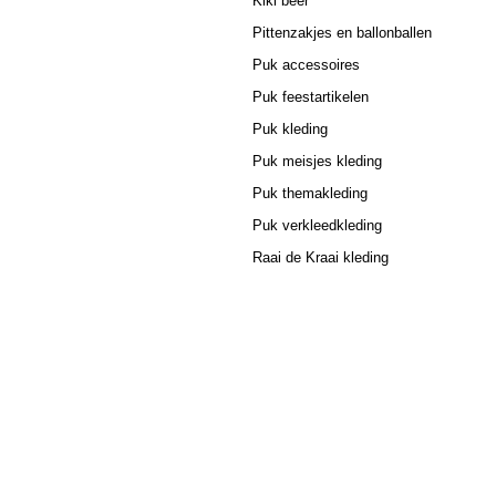
Kiki beer
Pittenzakjes en ballonballen
Puk accessoires
Puk feestartikelen
Puk kleding
Puk meisjes kleding
Puk themakleding
Puk verkleedkleding
Raai de Kraai kleding