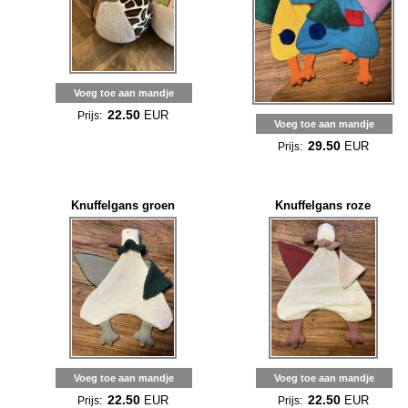
Voeg toe aan mandje
22.50
EUR
Prijs:
Voeg toe aan mandje
29.50
EUR
Prijs:
Knuffelgans groen
Knuffelgans roze
Voeg toe aan mandje
Voeg toe aan mandje
22.50
22.50
EUR
EUR
Prijs:
Prijs: