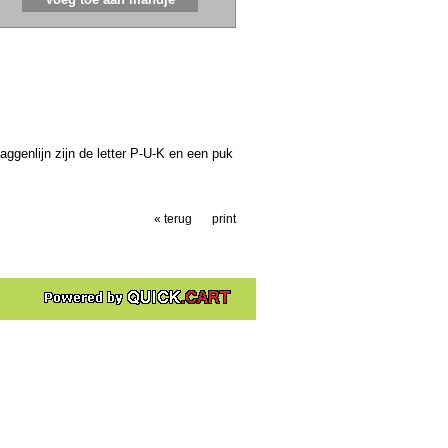
aggenlijn zijn de letter P-U-K en een puk
« terug
print