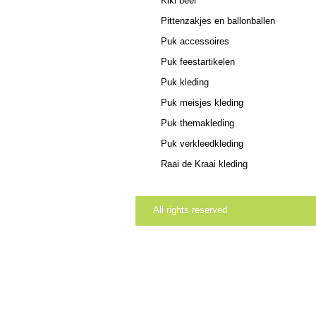
Kiki beer
Pittenzakjes en ballonballen
Puk accessoires
Puk feestartikelen
Puk kleding
Puk meisjes kleding
Puk themakleding
Puk verkleedkleding
Raai de Kraai kleding
All rights reserved