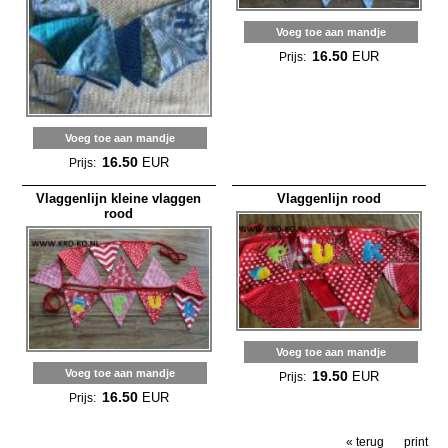
Voeg toe aan mandje
16.50
EUR
Prijs:
Voeg toe aan mandje
16.50
EUR
Prijs:
Vlaggenlijn kleine vlaggen
Vlaggenlijn rood
rood
Voeg toe aan mandje
Voeg toe aan mandje
19.50
EUR
Prijs:
16.50
EUR
Prijs:
« terug
print