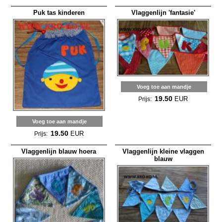
Puk tas kinderen
Vlaggenlijn 'fantasie'
Voeg toe aan mandje
19.50
EUR
Prijs:
Voeg toe aan mandje
19.50
EUR
Prijs:
Vlaggenlijn blauw hoera
Vlaggenlijn kleine vlaggen
blauw