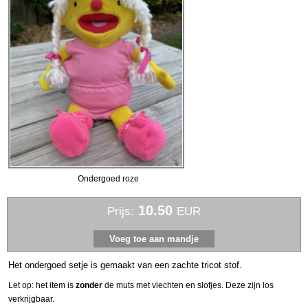
Ondergoed roze
10.50
Prijs:
EUR
Het ondergoed setje is gemaakt van een zachte tricot stof.
Let op: het item is
zonder
de muts met vlechten en slofjes. Deze zijn los
verkrijgbaar.