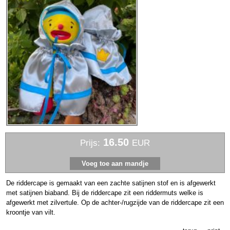
16.50
Prijs:
EUR
De riddercape is gemaakt van een zachte satijnen stof en is afgewerkt
met satijnen biaband. Bij de riddercape zit een riddermuts welke is
afgewerkt met zilvertule. Op de achter-/rugzijde van de riddercape zit een
kroontje van vilt.