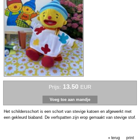
13.50
Prijs:
EUR
Het schildersschort is een schort van stevige katoen en afgewerkt met
een gekleurd biaband. De verfspatten zijn erop gemaakt van stevige stof.
« terug
print