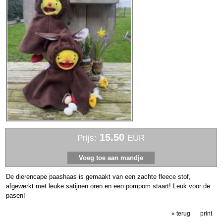
15.50
Prijs:
EUR
De dierencape paashaas is gemaakt van een zachte fleece stof,
afgewerkt met leuke satijnen oren en een pompom staart! Leuk voor de
pasen!
« terug
print