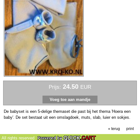
24.50
Prijs:
EUR
De babyset is een 5-delige themaset die past bij het thema 'Hoera een
baby'. De set bestaat uit een omslagdoek, muts, slab, luier en sokjes.
« terug
print
All rights reserved