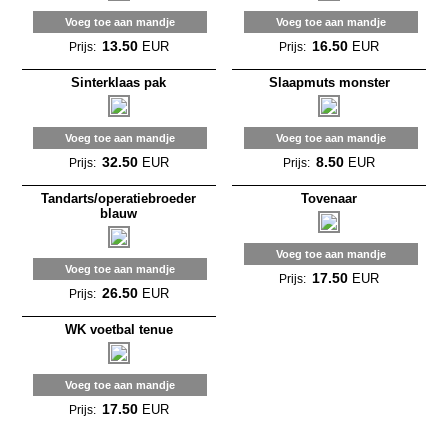
Voeg toe aan mandje
Voeg toe aan mandje
13.50
16.50
EUR
EUR
Prijs:
Prijs:
Sinterklaas pak
Slaapmuts monster
Voeg toe aan mandje
Voeg toe aan mandje
32.50
8.50
EUR
EUR
Prijs:
Prijs:
Tandarts/operatiebroeder
Tovenaar
blauw
Voeg toe aan mandje
Voeg toe aan mandje
17.50
EUR
Prijs:
26.50
EUR
Prijs:
WK voetbal tenue
Voeg toe aan mandje
17.50
EUR
Prijs: