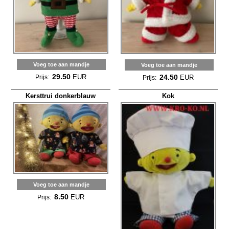
Voeg toe aan mandje
Voeg toe aan mandje
29.50
EUR
24.50
Prijs:
EUR
Prijs:
Kersttrui donkerblauw
Kok
Voeg toe aan mandje
8.50
EUR
Prijs: