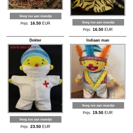
Voeg toe aan mandje
Voeg toe aan mandje
16.50
EUR
Prijs:
16.50
EUR
Prijs:
Dokter
Indiaan man
Voeg toe aan mandje
19.50
EUR
Prijs:
Voeg toe aan mandje
23.50
EUR
Prijs: