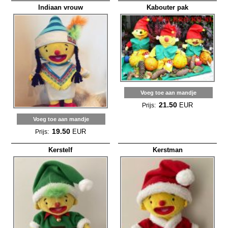
Indiaan vrouw
Kabouter pak
Voeg toe aan mandje
21.50
EUR
Prijs:
Voeg toe aan mandje
19.50
EUR
Prijs:
Kerstelf
Kerstman