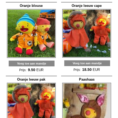
Oranje blouse
Oranje leeuw cape
Voeg toe aan mandje
Voeg toe aan mandje
18.50
EUR
9.50
Prijs:
EUR
Prijs:
Oranje leeuw pak
Paashaas