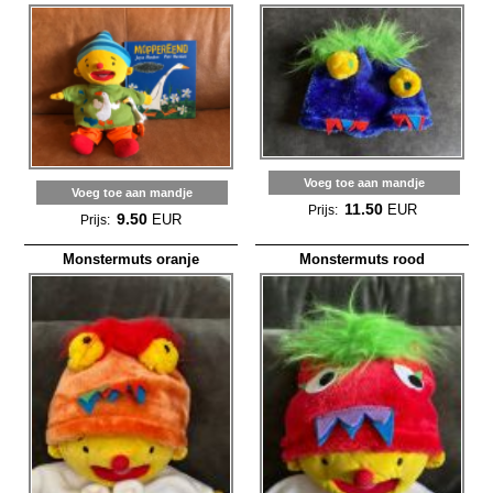
Voeg toe aan mandje
Voeg toe aan mandje
11.50
EUR
Prijs:
9.50
EUR
Prijs:
Monstermuts oranje
Monstermuts rood