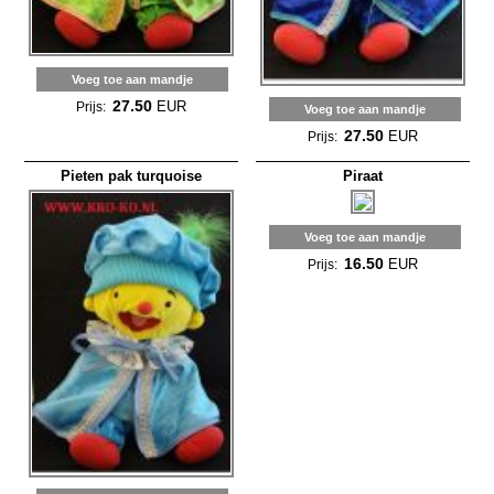
Voeg toe aan mandje
27.50
EUR
Prijs:
Voeg toe aan mandje
27.50
EUR
Prijs:
Pieten pak turquoise
Piraat
Voeg toe aan mandje
16.50
EUR
Prijs: