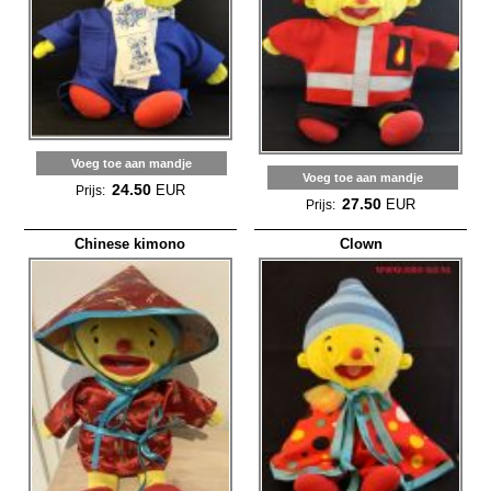
Voeg toe aan mandje
Voeg toe aan mandje
24.50
EUR
Prijs:
27.50
EUR
Prijs:
Chinese kimono
Clown