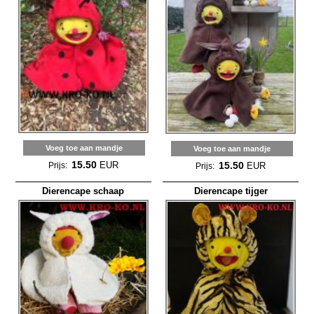
Voeg toe aan mandje
Voeg toe aan mandje
15.50
15.50
EUR
EUR
Prijs:
Prijs:
Dierencape schaap
Dierencape tijger