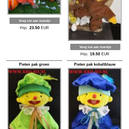
Voeg toe aan mandje
23.50
EUR
Prijs:
Voeg toe aan mandje
19.50
EUR
Prijs:
Pieten pak groen
Pieten pak kobaltblauw