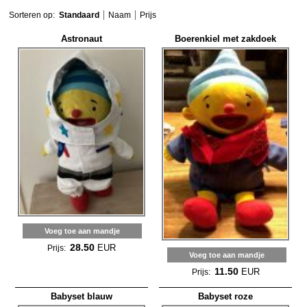
Sorteren op:
Standaard
Naam
Prijs
Astronaut
Boerenkiel met zakdoek
Voeg toe aan mandje
28.50
EUR
Prijs:
Voeg toe aan mandje
11.50
EUR
Prijs:
Babyset blauw
Babyset roze