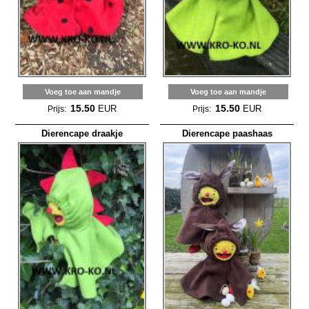
Voeg toe aan mandje
Voeg toe aan mandje
15.50
15.50
EUR
EUR
Prijs:
Prijs:
Dierencape draakje
Dierencape paashaas