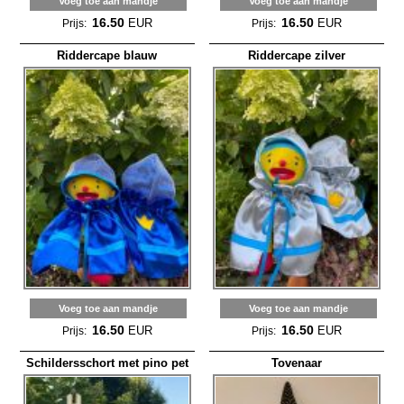
Voeg toe aan mandje
Voeg toe aan mandje
16.50
16.50
EUR
EUR
Prijs:
Prijs:
Riddercape blauw
Riddercape zilver
Voeg toe aan mandje
Voeg toe aan mandje
16.50
16.50
EUR
EUR
Prijs:
Prijs:
Schildersschort met pino pet
Tovenaar