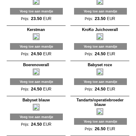
Voeg toe aan mandje
Voeg toe aan mandje
23.50
23.50
EUR
EUR
Prijs:
Prijs:
Kerstman
KroKo Juichoverall
Voeg toe aan mandje
Voeg toe aan mandje
24.50
24.50
EUR
EUR
Prijs:
Prijs:
Boerenoverall
Babyset roze
Voeg toe aan mandje
Voeg toe aan mandje
24.50
24.50
EUR
EUR
Prijs:
Prijs:
Babyset blauw
Tandarts/operatiebroeder
blauw
Voeg toe aan mandje
Voeg toe aan mandje
24.50
EUR
Prijs:
26.50
EUR
Prijs: