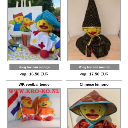
Voeg toe aan mandje
Voeg toe aan mandje
16.50
17.50
EUR
EUR
Prijs:
Prijs:
WK voetbal tenue
Chinese kimono