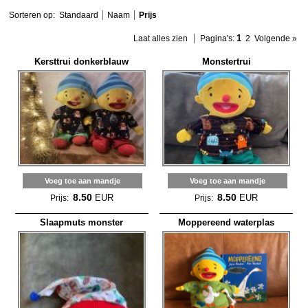
Sorteren op:
Standaard
Naam
Prijs
1
Laat alles zien
Pagina's:
2
Volgende »
Kersttrui donkerblauw
Monstertrui
Voeg toe aan mandje
Voeg toe aan mandje
8.50
8.50
EUR
EUR
Prijs:
Prijs:
Slaapmuts monster
Moppereend waterplas