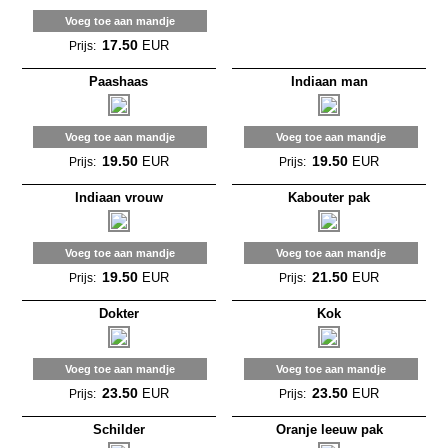
Voeg toe aan mandje
17.50
EUR
Prijs:
Paashaas
Indiaan man
Voeg toe aan mandje
Voeg toe aan mandje
19.50
19.50
EUR
EUR
Prijs:
Prijs:
Indiaan vrouw
Kabouter pak
Voeg toe aan mandje
Voeg toe aan mandje
19.50
21.50
EUR
EUR
Prijs:
Prijs:
Dokter
Kok
Voeg toe aan mandje
Voeg toe aan mandje
23.50
23.50
EUR
EUR
Prijs:
Prijs:
Schilder
Oranje leeuw pak