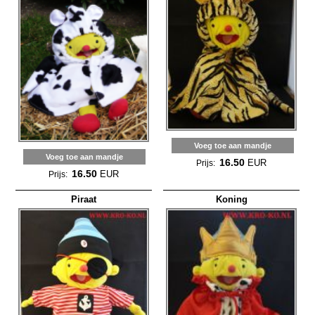
Voeg toe aan mandje
Voeg toe aan mandje
16.50
EUR
Prijs:
16.50
EUR
Prijs:
Piraat
Koning