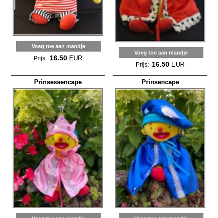
Voeg toe aan mandje
Voeg toe aan mandje
16.50
EUR
Prijs:
16.50
EUR
Prijs:
Prinsessencape
Prinsencape