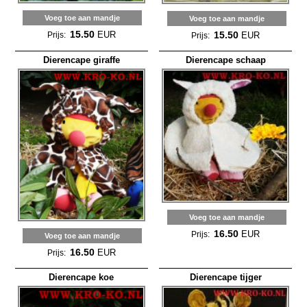
Voeg toe aan mandje
Voeg toe aan mandje
15.50
15.50
EUR
EUR
Prijs:
Prijs:
Dierencape giraffe
Dierencape schaap
Voeg toe aan mandje
16.50
EUR
Prijs:
Voeg toe aan mandje
16.50
EUR
Prijs:
Dierencape koe
Dierencape tijger